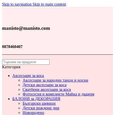
Skip to navigation
Skip to main content
manisto@manisto.com
0878460407
Категория
Аксесоари за коса
Аксесоари за народни танци и носии
Детски аксесоари за коса
Сватбени аксесоари за коса
Фотосесия и комплекти Майка и дъщеря
БАЛОНИ за ДЕКОРАЦИЯ
Български шевици
Детски рождени дни
Новородено