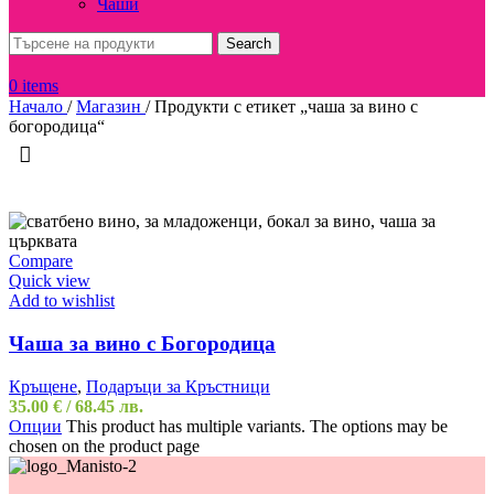
Чаши
Search
0
items
Начало
/
Магазин
/
Продукти с етикет „чаша за вино с
богородица“
Compare
Quick view
Add to wishlist
Чаша за вино с Богородица
Кръщене
,
Подаръци за Кръстници
35.00
€
/ 68.45 лв.
Опции
This product has multiple variants. The options may be
chosen on the product page