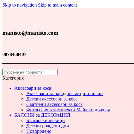
Skip to navigation
Skip to main content
manisto@manisto.com
0878460407
Категория
Аксесоари за коса
Аксесоари за народни танци и носии
Детски аксесоари за коса
Сватбени аксесоари за коса
Фотосесия и комплекти Майка и дъщеря
БАЛОНИ за ДЕКОРАЦИЯ
Български шевици
Детски рождени дни
Новородено