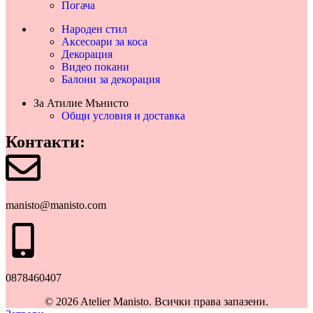
Погача
Народен стил
Аксесоари за коса
Декорация
Видео покани
Балони за декорация
За Атилие Мънисто
Общи условия и доставка
Контакти:
manisto@manisto.com
0878460407
© 2026 Atelier Manisto. Всички права запазени.