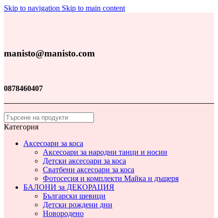
Skip to navigation
Skip to main content
manisto@manisto.com
0878460407
Категория
Аксесоари за коса
Аксесоари за народни танци и носии
Детски аксесоари за коса
Сватбени аксесоари за коса
Фотосесия и комплекти Майка и дъщеря
БАЛОНИ за ДЕКОРАЦИЯ
Български шевици
Детски рождени дни
Новородено