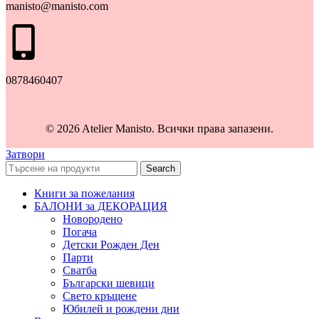
manisto@manisto.com
0878460407
© 2026 Atelier Manisto. Всички права запазени.
Затвори
Search
Книги за пожелания
БАЛОНИ за ДЕКОРАЦИЯ
Новородено
Погача
Детски Рожден Ден
Парти
Сватба
Български шевици
Свето кръщене
Юбилей и рождени дни