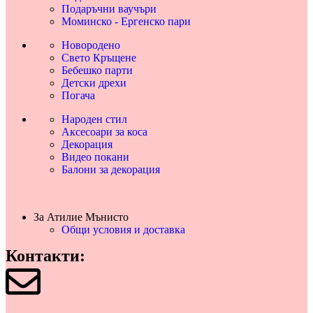
Подаръчни ваучъри
Моминско - Ергенско пари
Новородено
Свето Кръщене
Бебешко парти
Детски дрехи
Погача
Народен стил
Аксесоари за коса
Декорация
Видео покани
Балони за декорация
За Атилие Мънисто
Общи условия и доставка
Контакти: