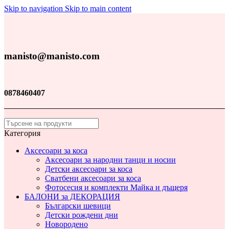
Skip to navigation
Skip to main content
manisto@manisto.com
0878460407
Категория
Аксесоари за коса
Аксесоари за народни танци и носии
Детски аксесоари за коса
Сватбени аксесоари за коса
Фотосесия и комплекти Майка и дъщеря
БАЛОНИ за ДЕКОРАЦИЯ
Български шевици
Детски рождени дни
Новородено