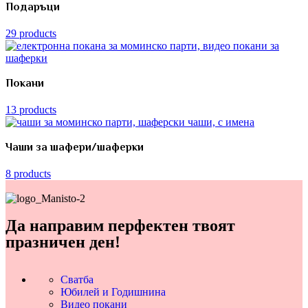
Подаръци
29 products
Покани
13 products
Чаши за шафери/шаферки
8 products
Да направим перфектен твоят
празничен ден!
Сватба
Юбилей и Годишнина
Видео покани