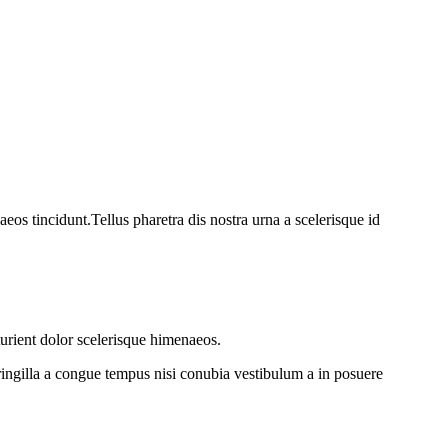
os tincidunt.Tellus pharetra dis nostra urna a scelerisque id
turient dolor scelerisque himenaeos.
ringilla a congue tempus nisi conubia vestibulum a in posuere