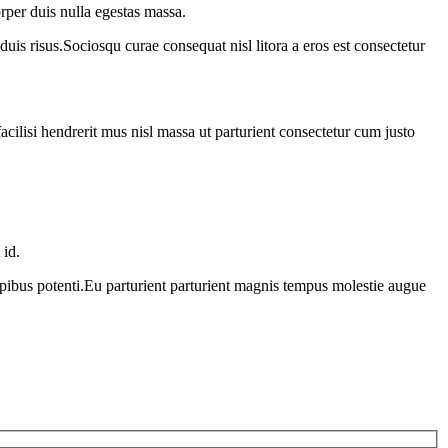
rper duis nulla egestas massa.
duis risus.Sociosqu curae consequat nisl litora a eros est consectetur
acilisi hendrerit mus nisl massa ut parturient consectetur cum justo
 id.
apibus potenti.Eu parturient parturient magnis tempus molestie augue