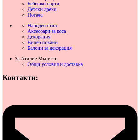
Бебешко парти
Детски дрехи
Погача
Народен стил
Аксесоари за коса
Декорация
Видео покани
Балони за декорация
За Атилие Мънисто
Общи условия и доставка
Контакти: