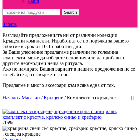
Чаши
Search
0
items
Разгледайте предложенията ни от различни колекции
Кръщелни комплекти. Изработват се по поръчка за вашето
събитие в срок от 10-15 работни дни.
За Ваше улеснение предлагаме различни по големина
комплекти, може да изберете основния или да прибавите
другите необходими неща за ритуала.
Ако не намирате Вашия вариант в нашите предложения не се
колебайте да се свържете с нас.
Предлагме и много аксесоари към всяка една от тях.
Начало
/
Магазин
/
Кръщене
/
Комплекти за кръщене
-15%
Compare