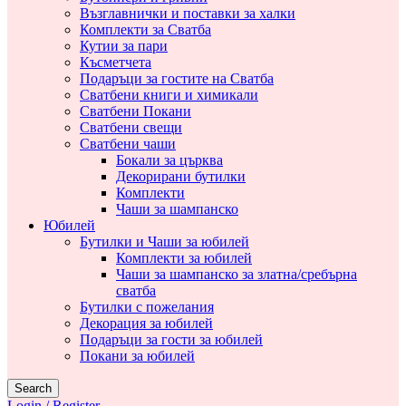
Възглавнички и поставки за халки
Комплекти за Сватба
Кутии за пари
Късметчета
Подаръци за гостите на Сватба
Сватбени книги и химикали
Сватбени Покани
Сватбени свещи
Сватбени чаши
Бокали за църква
Декорирани бутилки
Комплекти
Чаши за шампанско
Юбилей
Бутилки и Чаши за юбилей
Комплекти за юбилей
Чаши за шампанско за златна/сребърна
сватба
Бутилки с пожелания
Декорация за юбилей
Подаръци за гости за юбилей
Покани за юбилей
Search
Login / Register