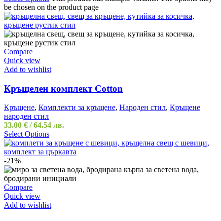
be chosen on the product page
Compare
Quick view
Add to wishlist
Кръщелен комплект Cotton
Кръщене
,
Комплекти за кръщене
,
Народен стил
,
Кръщене
народен стил
33.00
€
/ 64.54 лв.
Select Options
-21%
Compare
Quick view
Add to wishlist