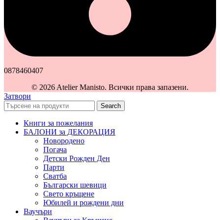
0878460407
© 2026 Atelier Manisto. Всички права запазени.
Затвори
Search
Книги за пожелания
БАЛОНИ за ДЕКОРАЦИЯ
Новородено
Погача
Детски Рожден Ден
Парти
Сватба
Български шевици
Свето кръщене
Юбилей и рождени дни
Ваучъри