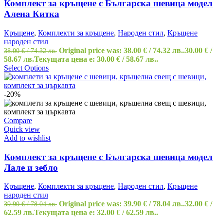
Комплект за кръщене с Българска шевица модел
Алена Китка
Кръщене
,
Комплекти за кръщене
,
Народен стил
,
Кръщене
народен стил
Original price was: 38.00 € / 74.32 лв..
30.00
€
/
38.00
€
/ 74.32 лв.
58.67 лв.
Текущата цена е: 30.00 € / 58.67 лв..
Select Options
-20%
Compare
Quick view
Add to wishlist
Комплект за кръщене с Българска шевица модел
Лале и зебло
Кръщене
,
Комплекти за кръщене
,
Народен стил
,
Кръщене
народен стил
Original price was: 39.90 € / 78.04 лв..
32.00
€
/
39.90
€
/ 78.04 лв.
62.59 лв.
Текущата цена е: 32.00 € / 62.59 лв..