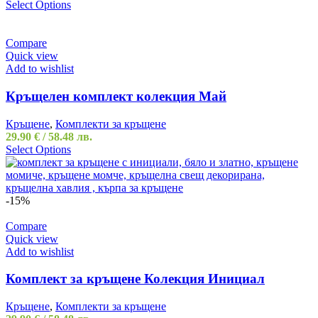
Select Options
Compare
Quick view
Add to wishlist
Кръщелен комплект колекция Май
Кръщене
,
Комплекти за кръщене
29.90
€
/ 58.48 лв.
Select Options
-15%
Compare
Quick view
Add to wishlist
Комплект за кръщене Колекция Инициал
Кръщене
,
Комплекти за кръщене