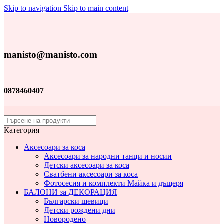
Skip to navigation
Skip to main content
manisto@manisto.com
0878460407
Категория
Аксесоари за коса
Аксесоари за народни танци и носии
Детски аксесоари за коса
Сватбени аксесоари за коса
Фотосесия и комплекти Майка и дъщеря
БАЛОНИ за ДЕКОРАЦИЯ
Български шевици
Детски рождени дни
Новородено