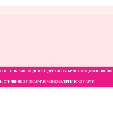
РОДЕНО
КРЪЩЕНЕ
ДЕТСКИ ДРЕХИ
СВАТБИ
ДЕКОРАЦИИ
ЮБИЛЕЙ
П
Н СТИЛ
ВИДЕО ПОКАНИ
МОМИНСКО/ЕРГЕНСКО ПАРТИ