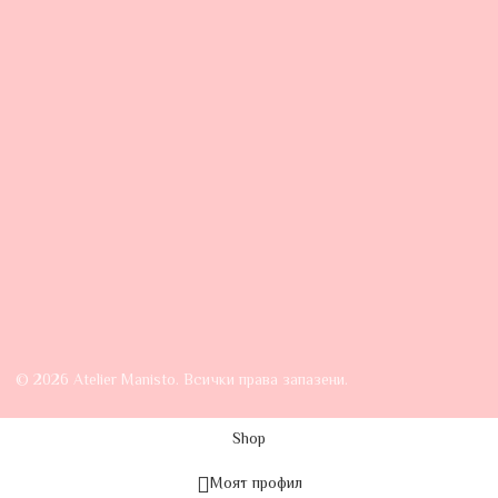
© 2026 Atelier Manisto. Всички права запазени.
Shop
Моят профил