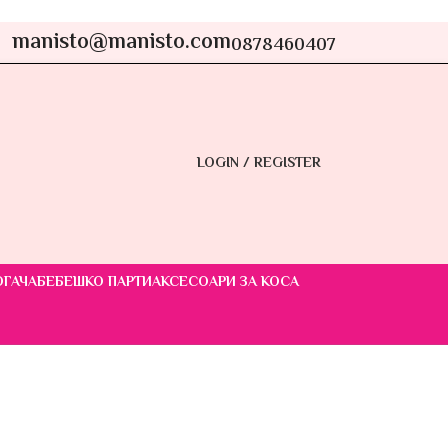
manisto@manisto.com
0878460407
LOGIN / REGISTER
ОГАЧА
БЕБЕШКО ПАРТИ
АКСЕСОАРИ ЗА КОСА