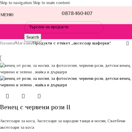
Skip to navigation
Skip to main content
0878460407
МЕНЮ
Search
Начало
/
Магазин
/
Продукти с етикет „аксесоар шаферки“
Венец с червени рози II
Аксесоари за коса
,
Аксесоари за народни танци и носии
,
Сватбени
аксесоари за коса