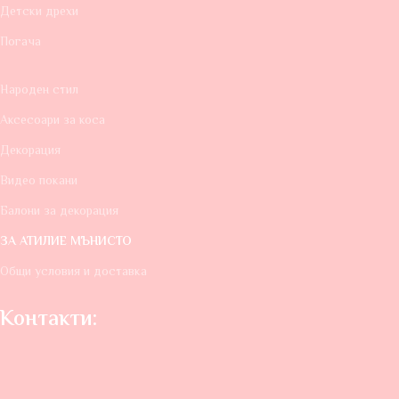
Детски дрехи
Погача
Народен стил
Аксесоари за коса
Декорация
Видео покани
Балони за декорация
ЗА АТИЛИЕ МЪНИСТО
Общи условия и доставка
Контакти: