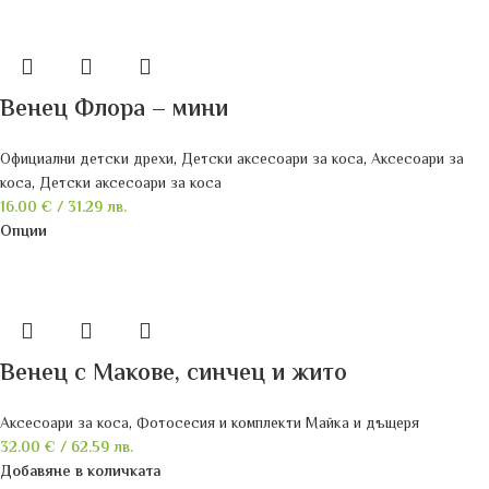
Венец Флора – мини
Официални детски дрехи
,
Детски аксесоари за коса
,
Аксесоари за
коса
,
Детски аксесоари за коса
16.00
€
/ 31.29 лв.
Опции
Венец с Макове, синчец и жито
Аксесоари за коса
,
Фотосесия и комплекти Майка и дъщеря
32.00
€
/ 62.59 лв.
Добавяне в количката