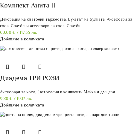
Комплект Анита II
Декорация на сватбени тържества
,
Букетът на булката
,
Аксесоари за
коса
,
Сватбени аксесоари за коса
,
Сватби
60.00
€
/ 117.35 лв.
Добавяне в количката
Диадема ТРИ РОЗИ
Аксесоари за коса
,
Фотосесия и комплекти Майка и дъщеря
9.80
€
/ 19.17 лв.
Добавяне в количката