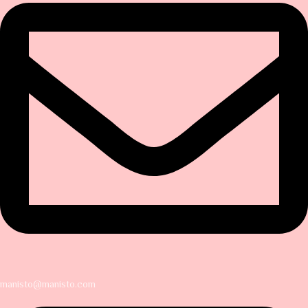
manisto@manisto.com