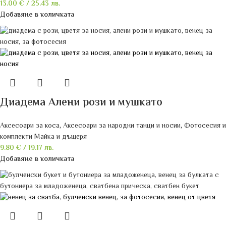
13.00
€
/ 25.43 лв.
Добавяне в количката
Диадема Алени рози и мушкато
Аксесоари за коса
,
Аксесоари за народни танци и носии
,
Фотосесия и
комплекти Майка и дъщеря
9.80
€
/ 19.17 лв.
Добавяне в количката