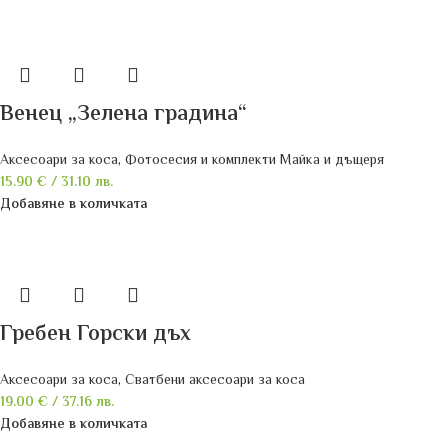
Венец „Зелена градина“
Аксесоари за коса
,
Фотосесия и комплекти Майка и дъщеря
15.90
€
/ 31.10 лв.
Добавяне в количката
Гребен Горски дъх
Аксесоари за коса
,
Сватбени аксесоари за коса
19.00
€
/ 37.16 лв.
Добавяне в количката