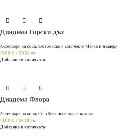
Диадема Горски дъх
Аксесоари за коса
,
Фотосесия и комплекти Майка и дъщеря
15.00
€
/ 29.34 лв.
Добавяне в количката
Диадема Флора
Аксесоари за коса
,
Сватбени аксесоари за коса
14.00
€
/ 27.38 лв.
Добавяне в количката