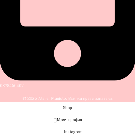
0878460407
© 2026 Atelier Manisto. Всички права запазени.
Shop
Моят профил
Instagram