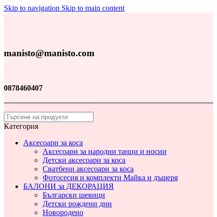
Skip to navigation
Skip to main content
manisto@manisto.com
0878460407
Категория
Аксесоари за коса
Аксесоари за народни танци и носии
Детски аксесоари за коса
Сватбени аксесоари за коса
Фотосесия и комплекти Майка и дъщеря
БАЛОНИ за ДЕКОРАЦИЯ
Български шевици
Детски рождени дни
Новородено