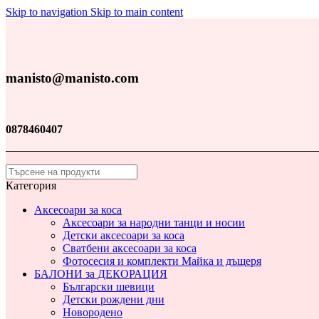
Skip to navigation
Skip to main content
manisto@manisto.com
0878460407
Категория
Аксесоари за коса
Аксесоари за народни танци и носии
Детски аксесоари за коса
Сватбени аксесоари за коса
Фотосесия и комплекти Майка и дъщеря
БАЛОНИ за ДЕКОРАЦИЯ
Български шевици
Детски рождени дни
Новородено