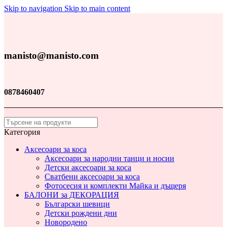
Skip to navigation
Skip to main content
manisto@manisto.com
0878460407
Категория
Аксесоари за коса
Аксесоари за народни танци и носии
Детски аксесоари за коса
Сватбени аксесоари за коса
Фотосесия и комплекти Майка и дъщеря
БАЛОНИ за ДЕКОРАЦИЯ
Български шевици
Детски рождени дни
Новородено