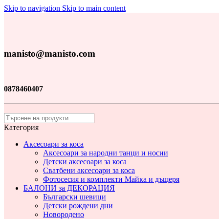
Skip to navigation
Skip to main content
manisto@manisto.com
0878460407
Категория
Аксесоари за коса
Аксесоари за народни танци и носии
Детски аксесоари за коса
Сватбени аксесоари за коса
Фотосесия и комплекти Майка и дъщеря
БАЛОНИ за ДЕКОРАЦИЯ
Български шевици
Детски рождени дни
Новородено