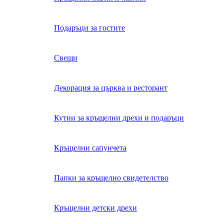
Подаръци за гостите
Свещи
Декорация за църква и ресторант
Кутии за кръщелни дрехи и подаръци
Кръщелни сапунчета
Папки за кръщелно свидетелство
Кръщелни детски дрехи