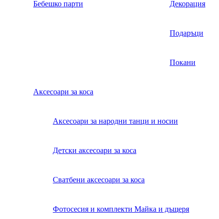
Бебешко парти
Декорация
Подаръци
Покани
Аксесоари за коса
Аксесоари за народни танци и носии
Детски аксесоари за коса
Сватбени аксесоари за коса
Фотосесия и комплекти Майка и дъщеря