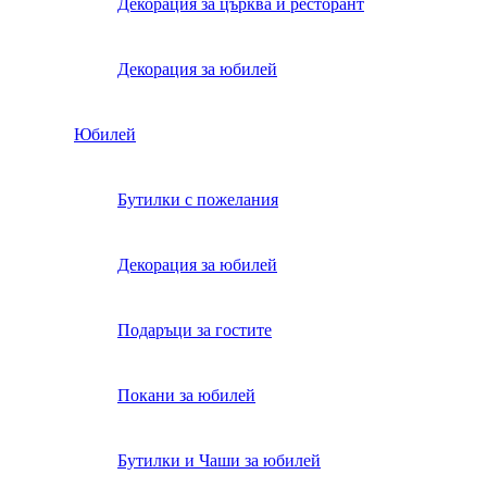
Декорация за църква и ресторант
Декорация за юбилей
Юбилей
Бутилки с пожелания
Декорация за юбилей
Подаръци за гостите
Покани за юбилей
Бутилки и Чаши за юбилей