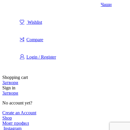
Чаши
Wishlist
Compare
Login / Register
Shopping cart
Затвори
Sign in
Затвори
No account yet?
Create an Account
Shop
Моят профил
Instagram