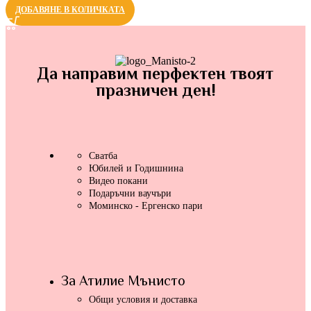
ДОБАВЯНЕ В КОЛИЧКАТА
Да направим перфектен твоят
празничен ден!
Сватба
Юбилей и Годишнина
Видео покани
Подаръчни ваучъри
Моминско - Ергенско пари
За Атилие Мънисто
Общи условия и доставка