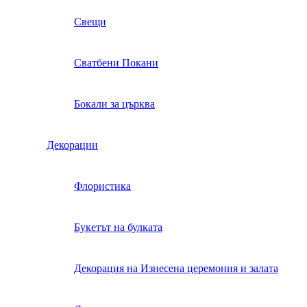
Свещи
Сватбени Покани
Бокали за църква
Декорации
Флористика
Букетът на булката
Декорация на Изнесена церемония и залата