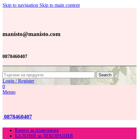
Skip to navigation
Skip to main content
manisto@manisto.com
0878460407
Search
Login / Register
0
Меню
0878460407
Книги за пожелания
БАЛОНИ за ДЕКОРАЦИЯ