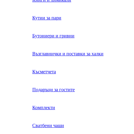
Кутии за пари
Бутониери и гривни
Възглавнички и поставки за халки
Късметчета
Подаръци за гостите
Комплекти
Сватбени чаши