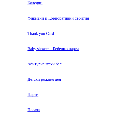
Коледни
Фирмени и Корпоративни събития
Thank you Card
Baby shower – Бебешко парти
Абитуриентски бал
Детски рожден ден
Парти
Погача