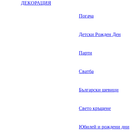
ДЕКОРАЦИЯ
Погача
Детски Рожден Ден
Парти
Сватба
Български шевици
Свето кръщене
Юбилей и рождени дни