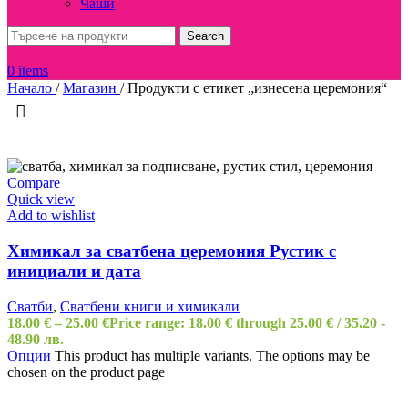
Чаши
Search
0
items
Начало
/
Магазин
/
Продукти с етикет „изнесена церемония“
Compare
Quick view
Add to wishlist
Химикал за сватбена церемония Рустик с
инициали и дата
Сватби
,
Сватбени книги и химикали
18.00
€
–
25.00
€
Price range: 18.00 € through 25.00 €
/ 35.20 -
48.90 лв.
Опции
This product has multiple variants. The options may be
chosen on the product page