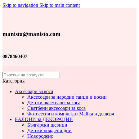
Skip to navigation
Skip to main content
manisto@manisto.com
0878460407
Категория
Аксесоари за коса
Аксесоари за народни танци и носии
Детски аксесоари за коса
Сватбени аксесоари за коса
Фотосесия и комплекти Майка и дъщеря
БАЛОНИ за ДЕКОРАЦИЯ
Български шевици
Детски рождени дни
Новородено