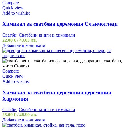
Compare
Quick view
Add to wishlist
Химикал за сватбена церемония Слънчогледи
Сватби
,
Сватбени книги и химикали
22.00
€
/ 43.03 лв.
Добавяне в количката
Compare
Quick view
Add to wishlist
Химикал за сватбена церемония церемония
Хармония
Сватби
,
Сватбени книги и химикали
25.00
€
/ 48.90 лв.
Добавяне в количката