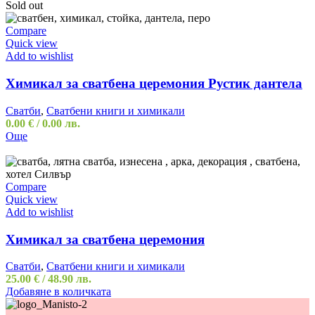
Sold out
Compare
Quick view
Add to wishlist
Химикал за сватбена церемония Рустик дантела
Сватби
,
Сватбени книги и химикали
0.00
€
/ 0.00 лв.
Още
Compare
Quick view
Add to wishlist
Химикал за сватбена церемония
Сватби
,
Сватбени книги и химикали
25.00
€
/ 48.90 лв.
Добавяне в количката