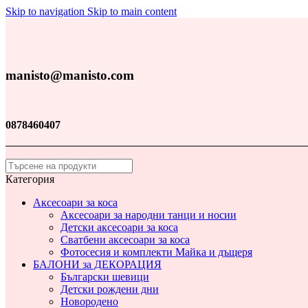
Skip to navigation
Skip to main content
manisto@manisto.com
0878460407
Категория
Аксесоари за коса
Аксесоари за народни танци и носии
Детски аксесоари за коса
Сватбени аксесоари за коса
Фотосесия и комплекти Майка и дъщеря
БАЛОНИ за ДЕКОРАЦИЯ
Български шевици
Детски рождени дни
Новородено