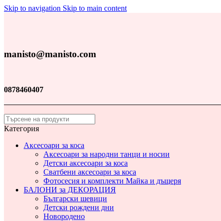
Skip to navigation
Skip to main content
manisto@manisto.com
0878460407
Категория
Аксесоари за коса
Аксесоари за народни танци и носии
Детски аксесоари за коса
Сватбени аксесоари за коса
Фотосесия и комплекти Майка и дъщеря
БАЛОНИ за ДЕКОРАЦИЯ
Български шевици
Детски рождени дни
Новородено