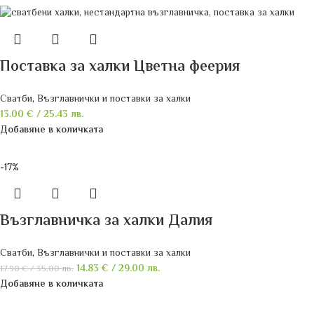
Поставка за халки Цветна феерия
Сватби
,
Възглавнички и поставки за халки
13.00
€
/ 25.43 лв.
Добавяне в количката
-17%
Възглавничка за халки Далия
Сватби
,
Възглавнички и поставки за халки
14.83
€
/ 29.00 лв.
17.90
€
/ 35.00 лв.
Добавяне в количката