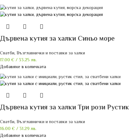
Дървена кутия за халки Синьо море
Сватби
,
Възглавнички и поставки за халки
17.00
€
/ 33.25 лв.
Добавяне в количката
Дървена кутия за халки Три рози Рустик
Сватби
,
Възглавнички и поставки за халки
16.00
€
/ 31.29 лв.
Добавяне в количката