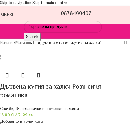
Skip to navigation
Skip to main content
0878460407
МЕНЮ
Search
Начало
/
Магазин
/
Продукти с етикет „кутия за халки“
Дървена кутия за халки Рози синя
роматика
Сватби
,
Възглавнички и поставки за халки
16.00
€
/ 31.29 лв.
Добавяне в количката