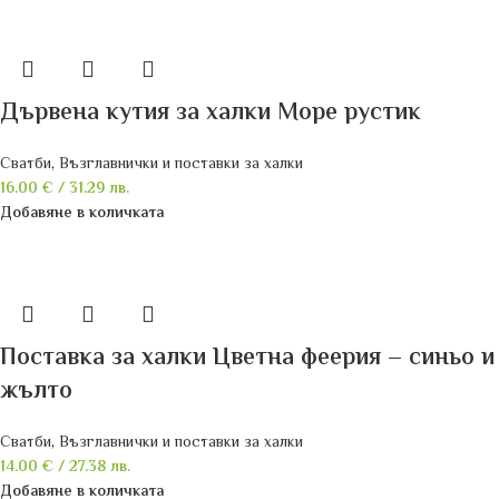
Дървена кутия за халки Море рустик
Сватби
,
Възглавнички и поставки за халки
16.00
€
/ 31.29 лв.
Добавяне в количката
Поставка за халки Цветна феерия – синьо и
жълто
Сватби
,
Възглавнички и поставки за халки
14.00
€
/ 27.38 лв.
Добавяне в количката