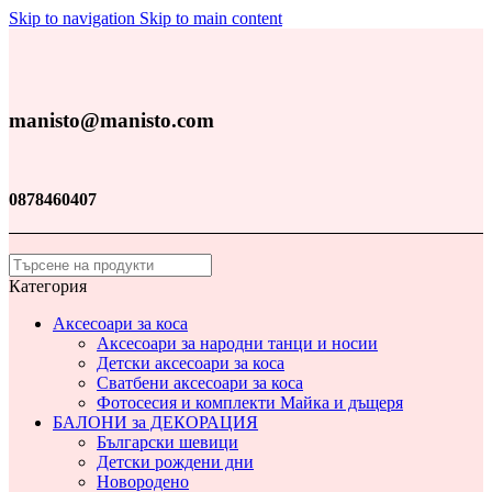
Skip to navigation
Skip to main content
manisto@manisto.com
0878460407
Категория
Аксесоари за коса
Аксесоари за народни танци и носии
Детски аксесоари за коса
Сватбени аксесоари за коса
Фотосесия и комплекти Майка и дъщеря
БАЛОНИ за ДЕКОРАЦИЯ
Български шевици
Детски рождени дни
Новородено