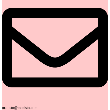
manisto@manisto.com