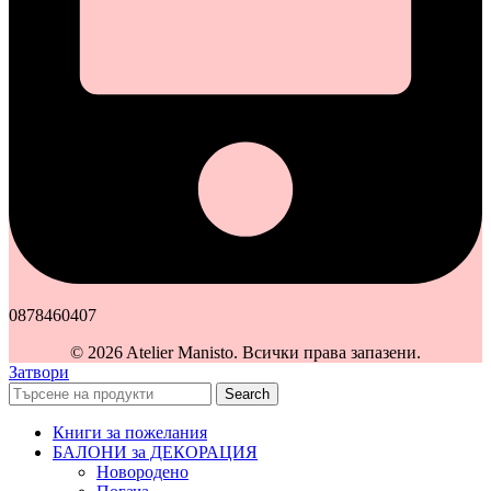
0878460407
© 2026 Atelier Manisto. Всички права запазени.
Затвори
Search
Книги за пожелания
БАЛОНИ за ДЕКОРАЦИЯ
Новородено