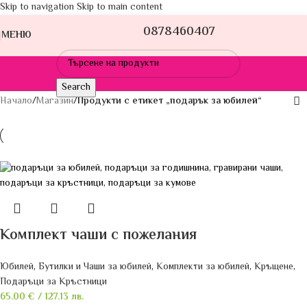
Skip to navigation
Skip to main content
0878460407
МЕНЮ
Search
Начало
/
Магазин
/
Продукти с етикет „подарък за юбилей“
Комплект чаши с пожелания
Юбилей
,
Бутилки и Чаши за юбилей
,
Комплекти за юбилей
,
Кръщене
,
Подаръци за Кръстници
65.00
€
/ 127.13 лв.