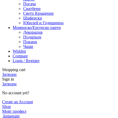
Погача
Сватбени
Свето Кръщение
Шаферски
Юбилей и Годишнина
Моминско/Ергенско парти
Декорация
Подаръци
Покани
Чаши
Wishlist
Compare
Login / Register
Shopping cart
Затвори
Sign in
Затвори
No account yet?
Create an Account
Shop
Моят профил
Instagram