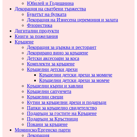
Юбилей и Годишнина
Декорация на сватбени тържества
Букетът на булката
Декорация на Изнесена церемония и залата
Флористика
Дигитални продукти
Книги за пожелания
Кръщене
Декорация за църква и ресторант
Декорирано вино за кръщене
Детски аксесоари за коса
Комплекти за кръщене
Кръщелни детски дрехи
Кръщелни детски дрехи за момиче
Кръщелни детски дрехи за момче
Кръщелни кърпи и хавлии
Кръщелни сапунчета
Кръщелни свещи
Кутии за кръщелни дрехи и подаръци
Папки за кръщелно свидетелство
Подаръци за гостите на Кръщене
Подаръци за Кръстници
Покани за кръщене
Моминско/Ергенско парти
Декорация