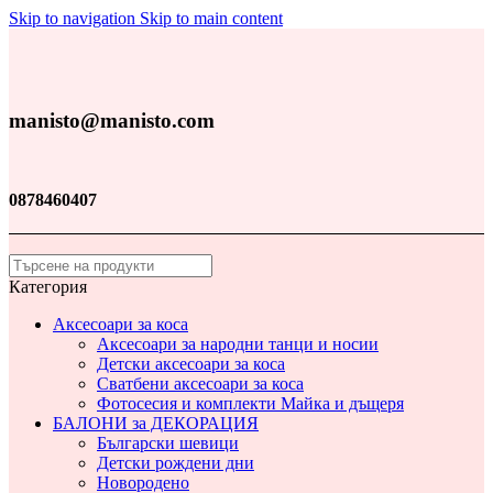
Skip to navigation
Skip to main content
manisto@manisto.com
0878460407
Категория
Аксесоари за коса
Аксесоари за народни танци и носии
Детски аксесоари за коса
Сватбени аксесоари за коса
Фотосесия и комплекти Майка и дъщеря
БАЛОНИ за ДЕКОРАЦИЯ
Български шевици
Детски рождени дни
Новородено