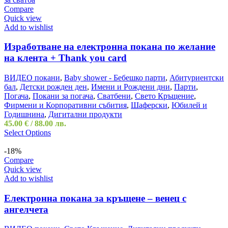
Compare
Quick view
Add to wishlist
Изработване на електронна покана по желание
на клента + Thank you card
ВИДЕО покани
,
Baby shower - Бебешко парти
,
Абитуриентски
бал
,
Детски рожден ден
,
Имени и Рождени дни
,
Парти
,
Погача
,
Покани за погача
,
Сватбени
,
Свето Кръщение
,
Фирмени и Корпоративни събития
,
Шаферски
,
Юбилей и
Годишнина
,
Дигитални продукти
45.00
€
/ 88.00 лв.
Select Options
-18%
Compare
Quick view
Add to wishlist
Електронна покана за кръщене – венец с
ангелчета