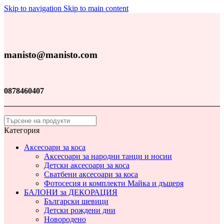
Skip to navigation
Skip to main content
manisto@manisto.com
0878460407
Категория
Аксесоари за коса
Аксесоари за народни танци и носии
Детски аксесоари за коса
Сватбени аксесоари за коса
Фотосесия и комплекти Майка и дъщеря
БАЛОНИ за ДЕКОРАЦИЯ
Български шевици
Детски рождени дни
Новородено