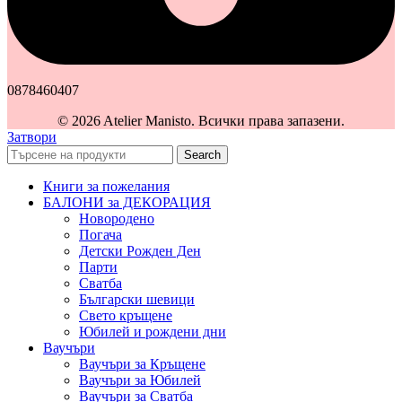
0878460407
© 2026 Atelier Manisto. Всички права запазени.
Затвори
Search
Книги за пожелания
БАЛОНИ за ДЕКОРАЦИЯ
Новородено
Погача
Детски Рожден Ден
Парти
Сватба
Български шевици
Свето кръщене
Юбилей и рождени дни
Ваучъри
Ваучъри за Кръщене
Ваучъри за Юбилей
Ваучъри за Сватба