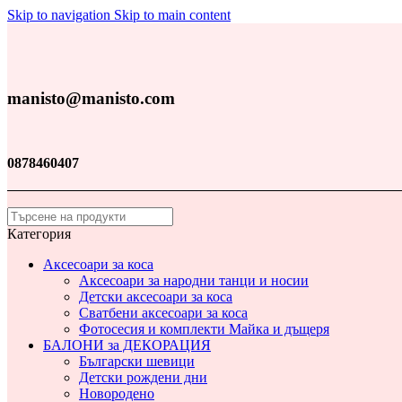
Skip to navigation
Skip to main content
manisto@manisto.com
0878460407
Категория
Аксесоари за коса
Аксесоари за народни танци и носии
Детски аксесоари за коса
Сватбени аксесоари за коса
Фотосесия и комплекти Майка и дъщеря
БАЛОНИ за ДЕКОРАЦИЯ
Български шевици
Детски рождени дни
Новородено