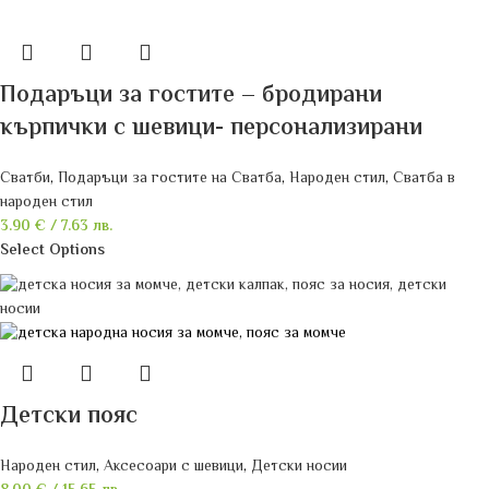
Подаръци за гостите – бродирани
кърпички с шевици- персонализирани
Сватби
,
Подаръци за гостите на Сватба
,
Народен стил
,
Сватба в
народен стил
3.90
€
/ 7.63 лв.
Select Options
Детски пояс
Народен стил
,
Аксесоари с шевици
,
Детски носии