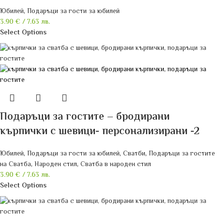
Юбилей
,
Подаръци за гости за юбилей
3.90
€
/ 7.63 лв.
Select Options
Подаръци за гостите – бродирани
кърпички с шевици- персонализирани -2
Юбилей
,
Подаръци за гости за юбилей
,
Сватби
,
Подаръци за гостите
на Сватба
,
Народен стил
,
Сватба в народен стил
3.90
€
/ 7.63 лв.
Select Options