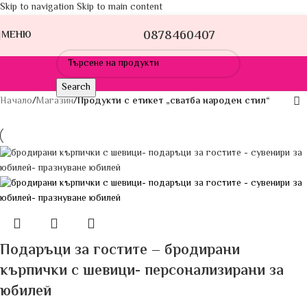
Skip to navigation
Skip to main content
0878460407
МЕНЮ
Search
Начало
/
Магазин
/
Продукти с етикет „сватба народен стил“
Подаръци за гостите – бродирани
кърпички с шевици- персонализирани за
юбилей