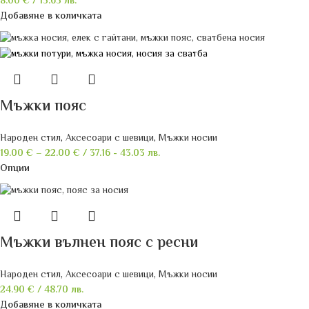
8.00
€
/ 15.65 лв.
Добавяне в количката
Мъжки пояс
Народен стил
,
Аксесоари с шевици
,
Мъжки носии
19.00
€
–
22.00
€
/ 37.16 - 43.03 лв.
Опции
Мъжки вълнен пояс с ресни
Народен стил
,
Аксесоари с шевици
,
Мъжки носии
24.90
€
/ 48.70 лв.
Добавяне в количката