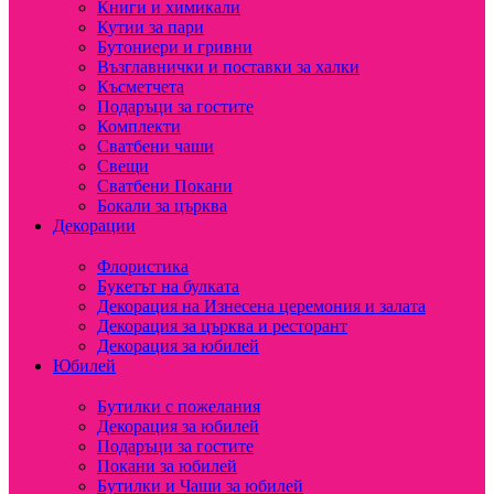
Книги и химикали
Кутии за пари
Бутониери и гривни
Възглавнички и поставки за халки
Късметчета
Подаръци за гостите
Комплекти
Сватбени чаши
Свещи
Сватбени Покани
Бокали за църква
Декорации
Флористика
Букетът на булката
Декорация на Изнесена церемония и залата
Декорация за църква и ресторант
Декорация за юбилей
Юбилей
Бутилки с пожелания
Декорация за юбилей
Подаръци за гостите
Покани за юбилей
Бутилки и Чаши за юбилей