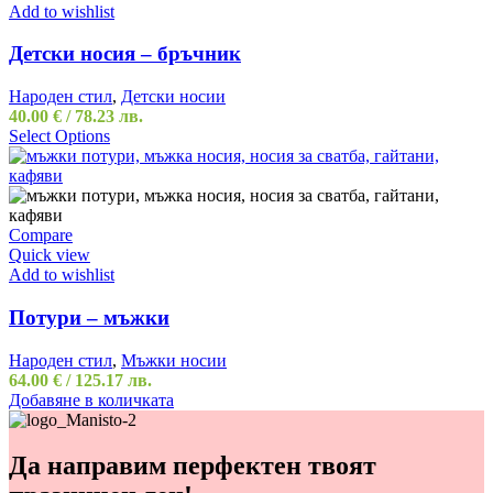
Add to wishlist
Детски носия – бръчник
Народен стил
,
Детски носии
40.00
€
/ 78.23 лв.
Select Options
Compare
Quick view
Add to wishlist
Потури – мъжки
Народен стил
,
Мъжки носии
64.00
€
/ 125.17 лв.
Добавяне в количката
Да направим перфектен твоят