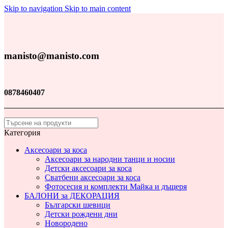
Skip to navigation
Skip to main content
manisto@manisto.com
0878460407
Категория
Аксесоари за коса
Аксесоари за народни танци и носии
Детски аксесоари за коса
Сватбени аксесоари за коса
Фотосесия и комплекти Майка и дъщеря
БАЛОНИ за ДЕКОРАЦИЯ
Български шевици
Детски рождени дни
Новородено