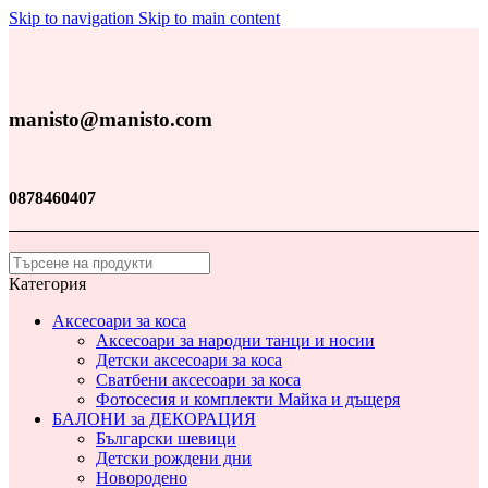
Skip to navigation
Skip to main content
manisto@manisto.com
0878460407
Категория
Аксесоари за коса
Аксесоари за народни танци и носии
Детски аксесоари за коса
Сватбени аксесоари за коса
Фотосесия и комплекти Майка и дъщеря
БАЛОНИ за ДЕКОРАЦИЯ
Български шевици
Детски рождени дни
Новородено