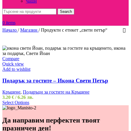
Чаши
Search
0
items
Начало
/
Магазин
/
Продукти с етикет „свети петър“
Compare
Quick view
Add to wishlist
Подарък за гостите – Икона Свети Петър
Кръщене
,
Подаръци за гостите на Кръщене
3.20
€
/ 6.26 лв.
Select Options
Да направим перфектен твоят
празничен ден!