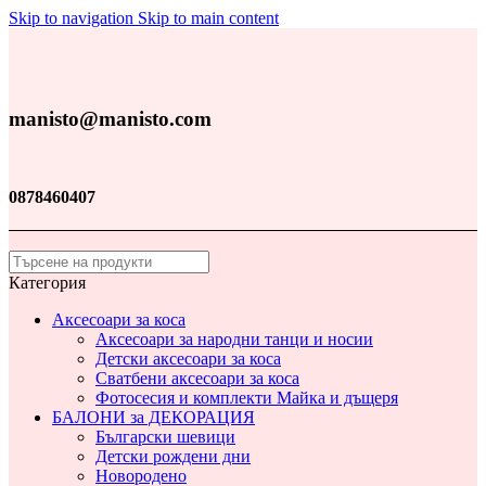
Skip to navigation
Skip to main content
manisto@manisto.com
0878460407
Категория
Аксесоари за коса
Аксесоари за народни танци и носии
Детски аксесоари за коса
Сватбени аксесоари за коса
Фотосесия и комплекти Майка и дъщеря
БАЛОНИ за ДЕКОРАЦИЯ
Български шевици
Детски рождени дни
Новородено