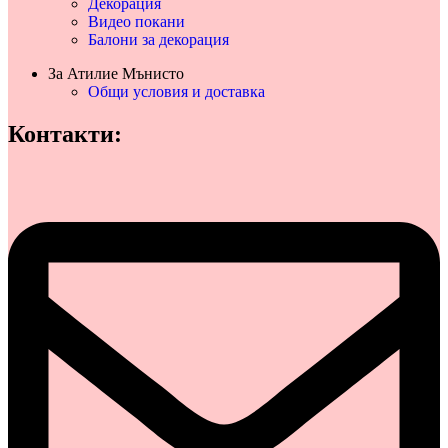
Декорация
Видео покани
Балони за декорация
За Атилие Мънисто
Общи условия и доставка
Контакти: